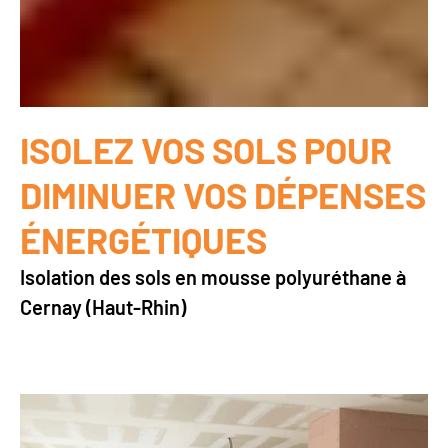
ISOLEZ VOS SOLS POUR
DIMINUER VOS DÉPENSES
ÉNERGÉTIQUES
Isolation des sols en mousse polyuréthane à
Cernay (Haut-Rhin)