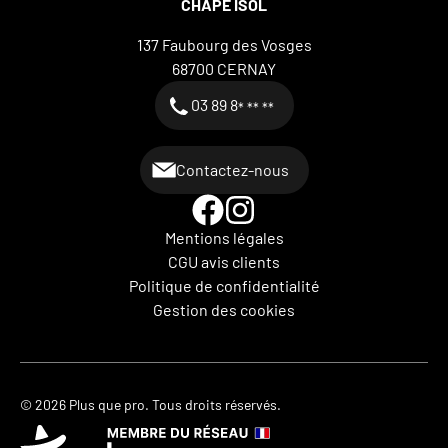
CHAPE ISOL
137 Faubourg des Vosges
68700
CERNAY
03 89 8
* ** **
Contactez-nous
Mentions légales
CGU avis clients
Politique de confidentialité
Gestion des cookies
© 2026 Plus que pro. Tous droits réservés.